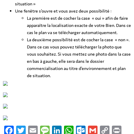
situation »
Une fenêtre s’ouvre et vous avez deux possibilité :
La première est de cocher la case « oui » afin de faire
apparaître la localisation exacte de votre Bien. Dans ce
cas le plan va se télécharger automatiquement.
La deuxième possibilité est de cocher la case « non ».
Dans ce cas vous pouvez télécharger la photo que
vous souhaitez. Si vous mettez une photo dans la case
en bas à gauche, elle sera dans le dossier
commercialisation au titre d’environnement et plan
de situation.
Facebook
Twitter
Email
Message
LinkedIn
WhatsApp
Outlook.co
Gmail
Copy
Pri