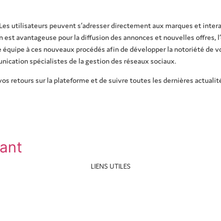
 Les utilisateurs peuvent s’adresser directement aux marques et interag
n est avantageuse pour la diffusion des annonces et nouvelles offres, l
re équipe à ces nouveaux procédés afin de développer la notoriété de vo
nication spécialistes de la gestion des réseaux sociaux.
os retours sur la plateforme et de suivre toutes les dernières actualit
ant
LIENS UTILES