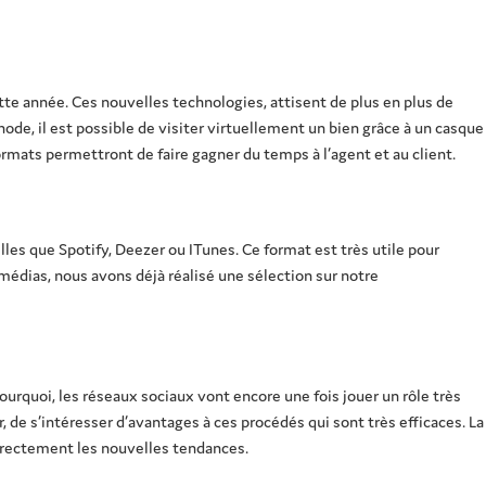
tte année. Ces nouvelles technologies, attisent de plus en plus de
thode, il est possible de visiter virtuellement un bien grâce à un casque
ormats permettront de faire gagner du temps à l’agent et au client.
lles que Spotify, Deezer ou ITunes. Ce format est très utile pour
édias, nous avons déjà réalisé une sélection sur notre
pourquoi, les réseaux sociaux vont encore une fois jouer un rôle très
, de s’intéresser d’avantages à ces procédés qui sont très efficaces. La
correctement les nouvelles tendances.