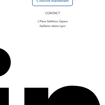
CONTACT
2 Place Gailleton, Espace
Gailleton 69002 Lyon
contact@transactium.fr
04 72 78 58 38