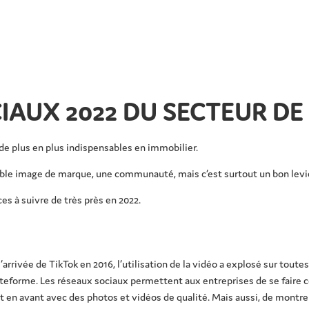
AUX 2022 DU SECTEUR DE 
 de plus en plus indispensables en immobilier.
ble image de marque, une communauté, mais c’est surtout un bon levie
s à suivre de très près en 2022.
 l’arrivée de TikTok en 2016, l’utilisation de la vidéo a explosé sur tou
lateforme. Les réseaux sociaux permettent aux entreprises de se faire 
en avant avec des photos et vidéos de qualité. Mais aussi, de montre