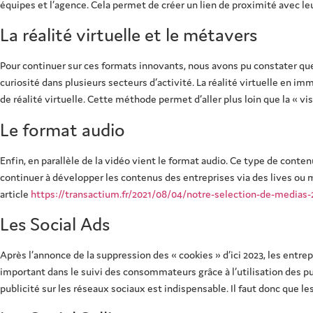
équipes et l’agence. Cela permet de créer un lien de proximité avec l
La réalité virtuelle et le métavers
Pour continuer sur ces formats innovants, nous avons pu constater que 
curiosité dans plusieurs secteurs d’activité. La réalité virtuelle en im
de réalité virtuelle. Cette méthode permet d’aller plus loin que la « 
Le format audio
Enfin, en parallèle de la vidéo vient le format audio. Ce type de conte
continuer à développer les contenus des entreprises via des lives ou 
article
https://transactium.fr/2021/08/04/notre-selection-de-medias-
Les Social Ads
Après l’annonce de la suppression des « cookies » d’ici 2023, les entrep
important dans le suivi des consommateurs grâce à l’utilisation des pub
publicité sur les réseaux sociaux est indispensable. Il faut donc que 