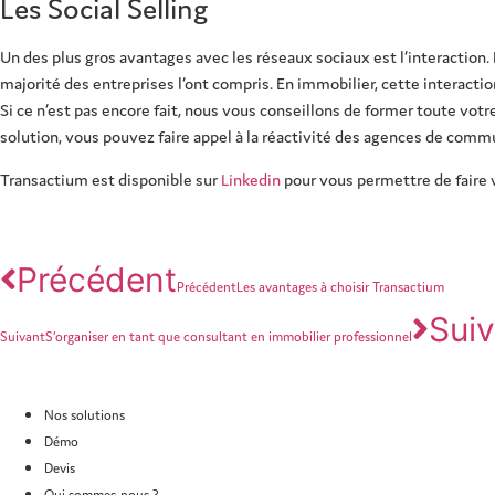
Les Social Selling
Un des plus gros avantages avec les réseaux sociaux est l’interaction.
majorité des entreprises l’ont compris. En immobilier, cette interactio
Si ce n’est pas encore fait, nous vous conseillons de former toute vot
solution, vous pouvez faire appel à la réactivité des agences de commu
Transactium est disponible sur
Linkedin
pour vous permettre de faire v
Précédent
Précédent
Les avantages à choisir Transactium
Suiv
Suivant
S’organiser en tant que consultant en immobilier professionnel
Nos solutions
Démo
Devis
Qui sommes-nous ?