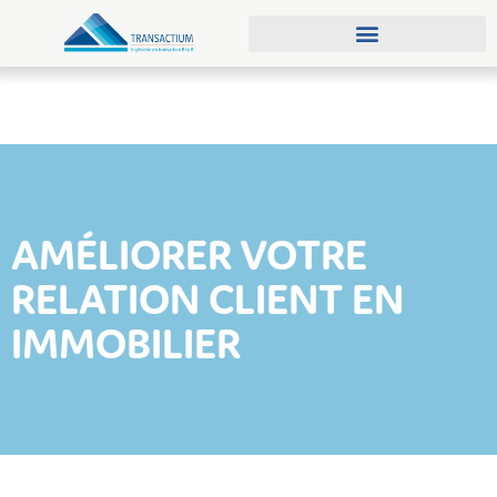
Qui sommes-nous ?
Demander une démo
AMÉLIORER VOTRE
RELATION CLIENT EN
IMMOBILIER