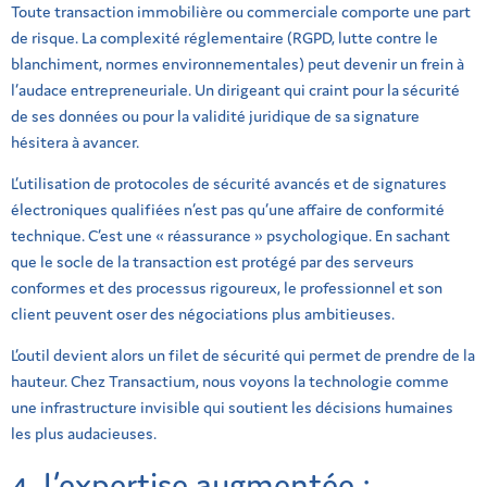
Toute transaction immobilière ou commerciale comporte une part
de risque. La complexité réglementaire (RGPD, lutte contre le
blanchiment, normes environnementales) peut devenir un frein à
l’audace entrepreneuriale. Un dirigeant qui craint pour la sécurité
de ses données ou pour la validité juridique de sa signature
hésitera à avancer.
L’utilisation de protocoles de sécurité avancés et de signatures
électroniques qualifiées n’est pas qu’une affaire de conformité
technique. C’est une « réassurance » psychologique. En sachant
que le socle de la transaction est protégé par des serveurs
conformes et des processus rigoureux, le professionnel et son
client peuvent oser des négociations plus ambitieuses.
L’outil devient alors un filet de sécurité qui permet de prendre de la
hauteur. Chez Transactium, nous voyons la technologie comme
une infrastructure invisible qui soutient les décisions humaines
les plus audacieuses.
4. L’expertise augmentée :