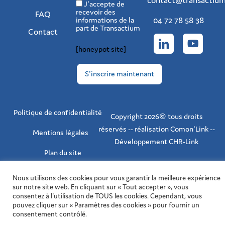
J'accepte de
recevoir des
FAQ
04 72 78 58 38
informations de la
part de Transactium
Contact
[honeypot site]
Politique de confidentialité
Copyright 2026© tous droits
réservés -- réalisation Comon'Link --
Mentions légales
Développement CHR-Link
Plan du site
Nous utilisons des cookies pour vous garantir la meilleure expérience
sur notre site web. En cliquant sur « Tout accepter », vous
consentez à l'utilisation de TOUS les cookies. Cependant, vous
pouvez cliquer sur « Paramètres des cookies » pour fournir un
consentement contrôlé.