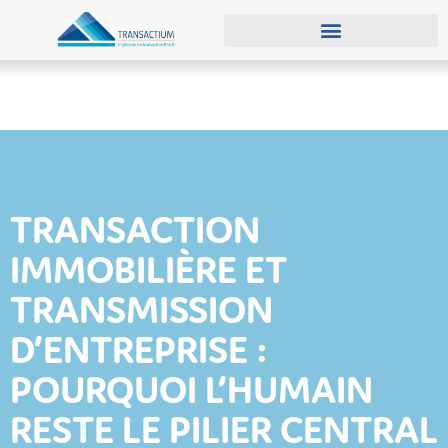
Qui sommes-nous ?
Demander une démo
TRANSACTION
IMMOBILIÈRE ET
TRANSMISSION
D’ENTREPRISE :
POURQUOI L’HUMAIN
RESTE LE PILIER CENTRAL