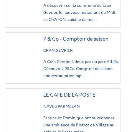
A découvrir sur la commune de Cran
Gevrier, le nouveau restaurant du Midi
Le CHATON, cuisine du mar...
P & Co - Comptoir de saison
CRAN GEVRIER
A Cran Gevrier à deux pas du parc Altaïs,
Découvrez P&Co-Comptoir de saison
une restauration rapi...
LE CAFE DE LA POSTE
NAVES PARMELAN
Fabrice et Dominique ont su redonner
une ambiance de Bistrot de Village au
café de la Poste grâce ...