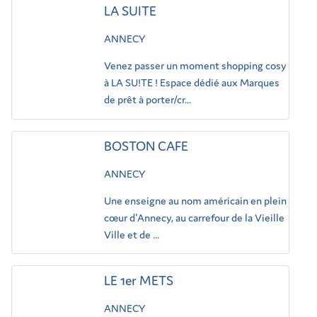
LA SUITE
ANNECY
Venez passer un moment shopping cosy
à LA SU!TE ! Espace dédié aux Marques
de prêt à porter/cr...
BOSTON CAFE
ANNECY
Une enseigne au nom américain en plein
cœur d'Annecy, au carrefour de la Vieille
Ville et de ...
LE 1er METS
ANNECY