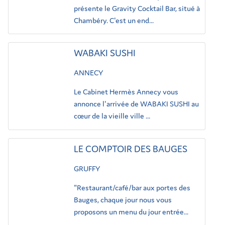
présente le Gravity Cocktail Bar, situé à
Chambéry. C'est un end...
WABAKI SUSHI
ANNECY
Le Cabinet Hermès Annecy vous
annonce l'arrivée de WABAKI SUSHI au
cœur de la vieille ville ...
LE COMPTOIR DES BAUGES
GRUFFY
"Restaurant/café/bar aux portes des
Bauges, chaque jour nous vous
proposons un menu du jour entrée...