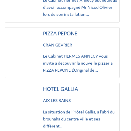
Le Cabinet Hermès Annecy est heureux
d'avoir accompagné Mr Nicod Olivier
lors de son installation ...
PIZZA PEPONE
CRAN GEVRIER
Le Cabinet HERMES ANNECY vous
invite à découvrir la nouvelle pizzéria
PIZZA PEPONE L'Original de ...
HOTEL GALLIA
AIX LES BAINS
La situation de l’Hôtel Gallia, à l’abri du
brouhaha du centre ville et ses
différent...