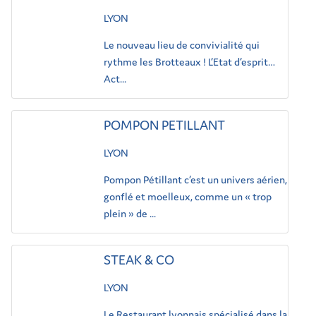
LYON
Le nouveau lieu de convivialité qui
rythme les Brotteaux ! L’Etat d’esprit…
Act...
POMPON PETILLANT
LYON
Pompon Pétillant c’est un univers aérien,
gonflé et moelleux, comme un « trop
plein » de ...
STEAK & CO
LYON
Le Restaurant lyonnais spécialisé dans la