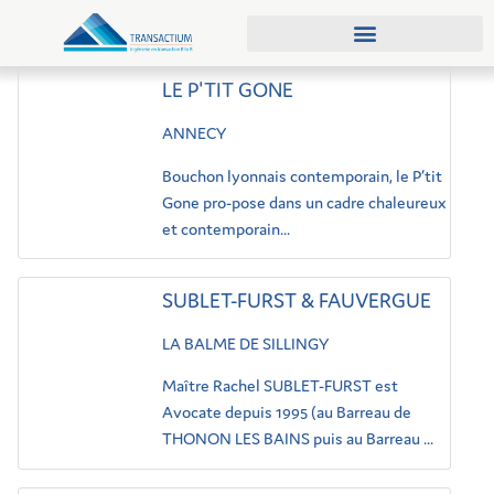
Qui sommes-nous ?
Demander une démo
LE P'TIT GONE
ANNECY
Bouchon lyonnais contemporain, le P’tit
Gone pro-pose dans un cadre chaleureux
et contemporain...
SUBLET-FURST & FAUVERGUE
LA BALME DE SILLINGY
Maître Rachel SUBLET-FURST est
Avocate depuis 1995 (au Barreau de
THONON LES BAINS puis au Barreau ...