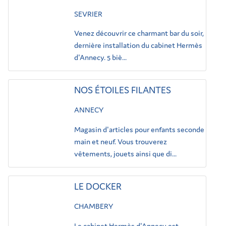
SEVRIER
Venez découvrir ce charmant bar du soir,
dernière installation du cabinet Hermès
d'Annecy. 5 biè...
NOS ÉTOILES FILANTES
ANNECY
Magasin d'articles pour enfants seconde
main et neuf. Vous trouverez
vêtements, jouets ainsi que di...
LE DOCKER
CHAMBERY
Le cabinet Hermès d'Annecy est